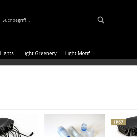
Lights
Light Greenery
Light Motif
IP67