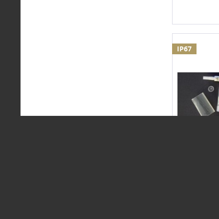
IP67
IP67