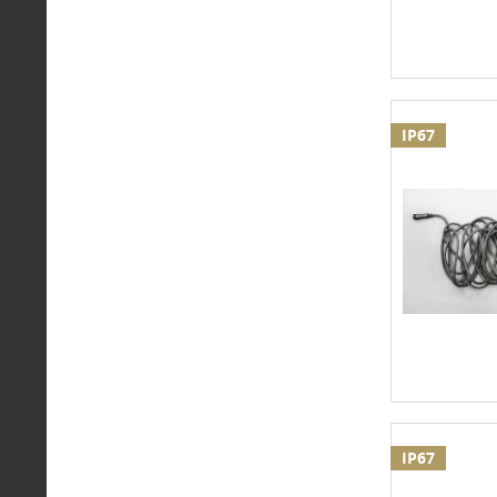
IP67
IP67