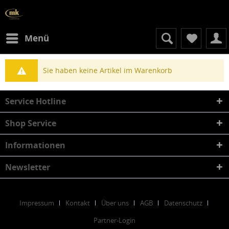
Menü
Sie haben keine Artikel im Warenkorb
Service Hotline
Shop Service
Informationen
Newsletter
Impressum
Kontakt
Über uns
AGB
Datenschutz
Partner-Login