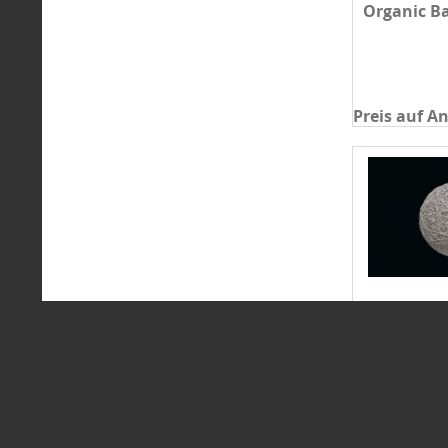
Organic Ba
Preis auf A
Organic Ba
Preis auf A