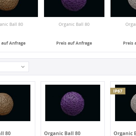
anic Ball 80
Organic Ball 80
Organ
s auf Anfrage
Preis auf Anfrage
Preis 
IP67
ll 80
Organic Ball 80
Organic B