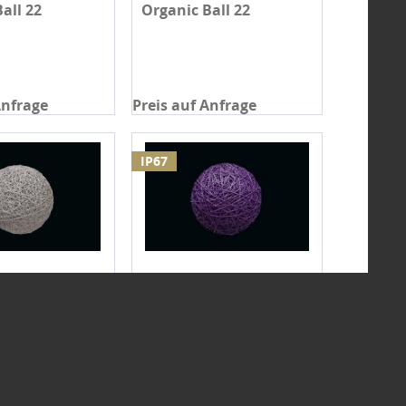
all 22
Organic Ball 22
Anfrage
Preis auf Anfrage
IP67
all 17
Organic Ball 17
Anfrage
Preis auf Anfrage