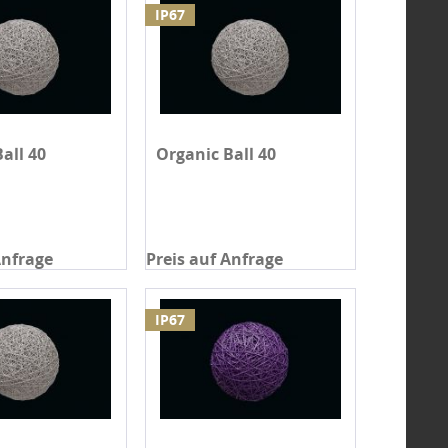
IP67
all 40
Organic Ball 40
Anfrage
Preis auf Anfrage
IP67