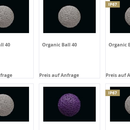
IP67
ll 40
Organic Ball 40
Organic B
nfrage
Preis auf Anfrage
Preis auf 
IP67