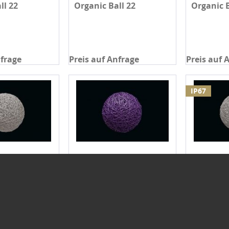
ll 22
Organic Ball 22
Organic B
nfrage
Preis auf Anfrage
Preis auf 
IP67
ll 17
Organic Ball 17
Organic B
nfrage
Preis auf Anfrage
Preis auf 