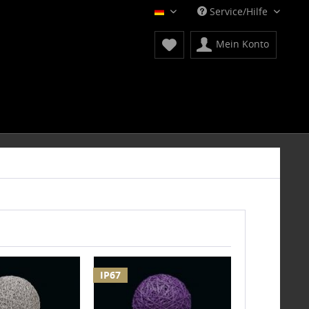
Service/Hilfe
Deutsch
Mein Konto
IP67