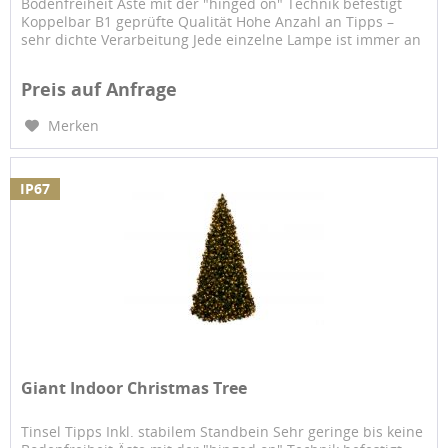
Bodenfreiheit Äste mit der "hinged on" Technik befestigt
Koppelbar B1 geprüfte Qualität Hohe Anzahl an Tipps –
sehr dichte Verarbeitung Jede einzelne Lampe ist immer an
einem...
Preis auf Anfrage
Merken
IP67
Giant Indoor Christmas Tree
Tinsel Tipps Inkl. stabilem Standbein Sehr geringe bis keine