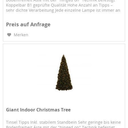
Koppelbar B1 geprüfte Qualität Hohe Anzahl an Tipps –
sehr dichte Verarbeitung Jede einzelne Lampe ist immer an
einem...
Preis auf Anfrage
Merken
Giant Indoor Christmas Tree
Tinsel Tipps Inkl. stabilem Standbein Sehr geringe bis keine
Bodenfreiheit Äste mit der "hinged on" Technik befestigt