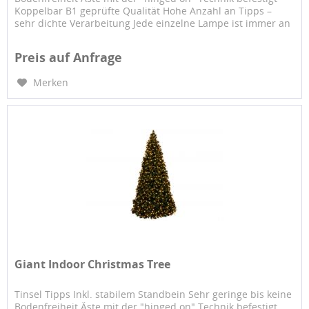
Koppelbar B1 geprüfte Qualität Hohe Anzahl an Tipps –
sehr dichte Verarbeitung Jede einzelne Lampe ist immer an
einem...
Preis auf Anfrage
Merken
Giant Indoor Christmas Tree
Tinsel Tipps Inkl. stabilem Standbein Sehr geringe bis keine
Bodenfreiheit Äste mit der "hinged on" Technik befestigt