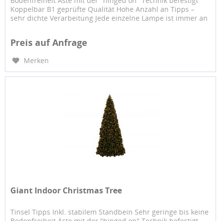
Bodenfreiheit Äste mit der "hinged on" Technik befestigt
Koppelbar B1 geprüfte Qualität Hohe Anzahl an Tipps –
sehr dichte Verarbeitung Jede einzelne Lampe ist immer an
einem...
Preis auf Anfrage
Merken
Giant Indoor Christmas Tree
Tinsel Tipps Inkl. stabilem Standbein Sehr geringe bis keine
Bodenfreiheit Äste mit der "hinged on" Technik befestigt