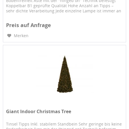
Bodenfreiheit Äste mit der "hinged on" Technik befestigt
Koppelbar B1 geprüfte Qualität Hohe Anzahl an Tipps –
sehr dichte Verarbeitung Jede einzelne Lampe ist immer an
einem...
Preis auf Anfrage
Merken
Giant Indoor Christmas Tree
Tinsel Tipps Inkl. stabilem Standbein Sehr geringe bis keine