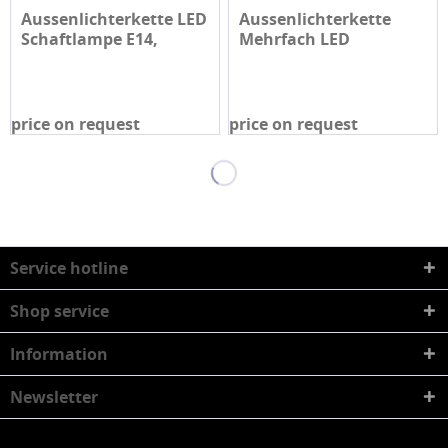
Aussenlichterkette LED
Aussenlichterkette
Schaftlampe E14,
Mehrfach LED
Überlänge
Schaftlampe...
price on request
price on request
Service hotline
Shop service
Information
Newsletter